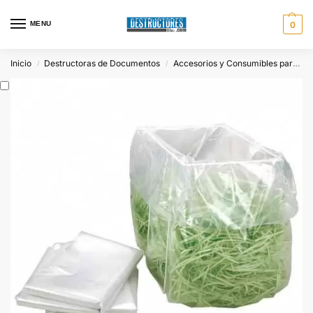
MENU
0
Inicio
Destructoras de Documentos
Accesorios y Consumibles para Destructoras
/
/