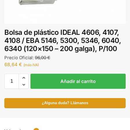
Bolsa de plástico IDEAL 4606, 4107,
4108 / EBA 5146, 5300, 5346, 6040,
6340 (120×150 – 200 galga), P/100
Precio Oficial:
96,00
€
68,64
€
(más IVA)
Añadir al carrito
¿Alguna duda? Llámanos