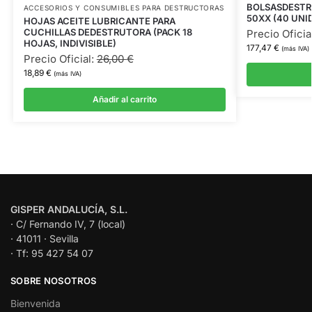
BOLSASDESTR
ACCESORIOS Y CONSUMIBLES PARA DESTRUCTORAS
50XX (40 UNI
HOJAS ACEITE LUBRICANTE PARA
CUCHILLAS DEDESTRUTORA (PACK 18
Precio Oficia
HOJAS, INDIVISIBLE)
177,47
€
(más IVA)
Precio Oficial:
26,00
€
18,89
€
(más IVA)
Añadir al carrito
GISPER ANDALUCÍA, S.L.
· C/ Fernando IV, 7 (local)
· 41011 · Sevilla
· Tf: 95 427 54 07
SOBRE NOSOTROS
Bienvenida