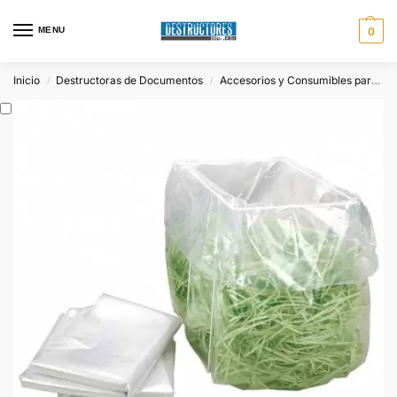
MENU
0
Inicio
Destructoras de Documentos
Accesorios y Consumibles para Destructoras
/
/