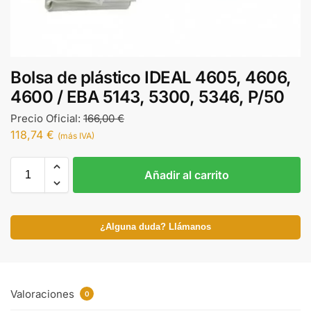
Bolsa de plástico IDEAL 4605, 4606,
4600 / EBA 5143, 5300, 5346, P/50
Precio Oficial:
166,00
€
118,74
€
(más IVA)
Añadir al carrito
¿Alguna duda? Llámanos
Valoraciones
0