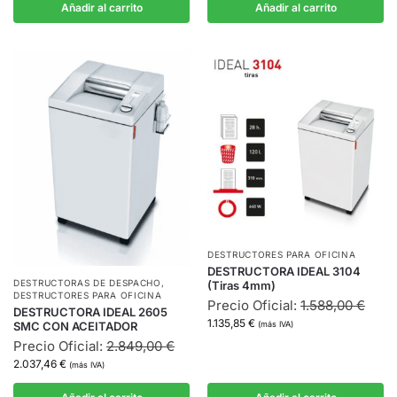
Añadir al carrito
Añadir al carrito
DESTRUCTORES PARA OFICINA
DESTRUCTORA IDEAL 3104
DESTRUCTORAS DE DESPACHO
,
(Tiras 4mm)
DESTRUCTORES PARA OFICINA
Precio Oficial:
1.588,00
€
DESTRUCTORA IDEAL 2605
1.135,85
€
SMC CON ACEITADOR
(más IVA)
Precio Oficial:
2.849,00
€
2.037,46
€
(más IVA)