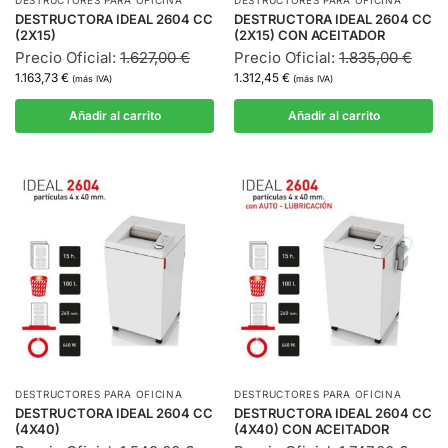
DESTRUCTORES PARA OFICINA
DESTRUCTORES PARA OFICINA
DESTRUCTORA IDEAL 2604 CC
DESTRUCTORA IDEAL 2604 CC
(2X15)
(2X15) CON ACEITADOR
Precio Oficial:
1.627,00
€
Precio Oficial:
1.835,00
€
1.163,73
€
1.312,45
€
(más IVA)
(más IVA)
Añadir al carrito
Añadir al carrito
DESTRUCTORES PARA OFICINA
DESTRUCTORES PARA OFICINA
DESTRUCTORA IDEAL 2604 CC
DESTRUCTORA IDEAL 2604 CC
(4X40)
(4X40) CON ACEITADOR