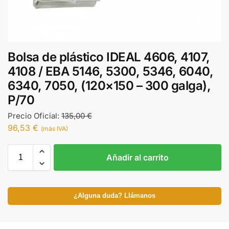
Bolsa de plástico IDEAL 4606, 4107,
4108 / EBA 5146, 5300, 5346, 6040,
6340, 7050, (120×150 – 300 galga),
P/70
Precio Oficial:
135,00
€
96,53
€
(más IVA)
Añadir al carrito
¿Alguna duda? Llámanos