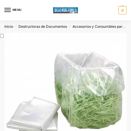
MENU
0
Inicio
Destructoras de Documentos
Accesorios y Consumibles para Destructoras
/
/