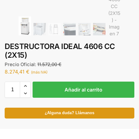
DESTRUCTORA IDEAL 4606 CC
(2X15)
Precio Oficial:
11.572,00
€
8.274,41
€
(más IVA)
Añadir al carrito
¿Alguna duda? Llámanos