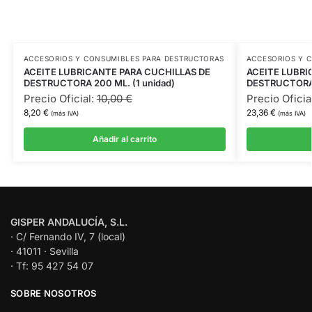
ACCESORIOS Y CONSUMIBLES PARA DESTRUCTORAS
ACCESORIOS Y 
ACEITE LUBRICANTE PARA CUCHILLAS DE
ACEITE LUBRI
DESTRUCTORA 200 ML. (1 unidad)
DESTRUCTORA 1
Precio Oficial:
10,00
€
Precio Oficia
8,20
€
23,36
€
(más IVA)
(más IVA)
Añadir al carrito
GISPER ANDALUCÍA, S.L.
· C/ Fernando IV, 7 (local)
· 41011 · Sevilla
· Tf: 95 427 54 07
SOBRE NOSOTROS