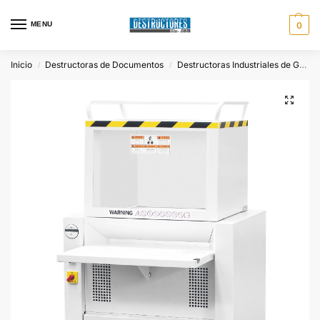
MENU
0
Inicio
Destructoras de Documentos
Destructoras Industriales de Gran Capacidad
/
/