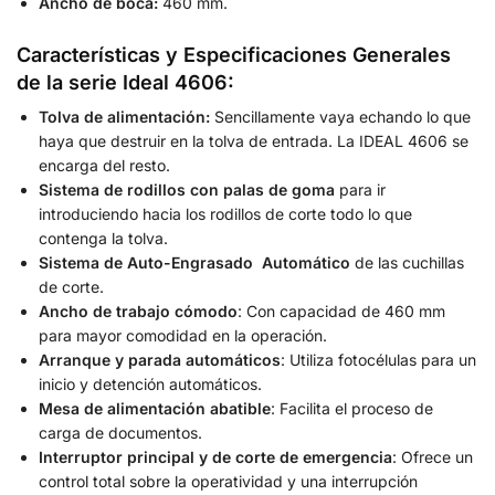
Ancho de boca:
460 mm.
Características y Especificaciones Generales
de la serie Ideal 4606:
Tolva de alimentación:
Sencillamente vaya echando lo que
haya que destruir en la tolva de entrada. La IDEAL 4606 se
encarga del resto.
Sistema de rodillos con palas de goma
para ir
introduciendo hacia los rodillos de corte todo lo que
contenga la tolva.
Sistema de Auto-Engrasado Automático
de las cuchillas
de corte.
Ancho de trabajo cómodo
: Con capacidad de 460 mm
para mayor comodidad en la operación.
Arranque y parada automáticos
: Utiliza fotocélulas para un
inicio y detención automáticos.
Mesa de alimentación abatible
: Facilita el proceso de
carga de documentos.
Interruptor principal y de corte de emergencia
: Ofrece un
control total sobre la operatividad y una interrupción