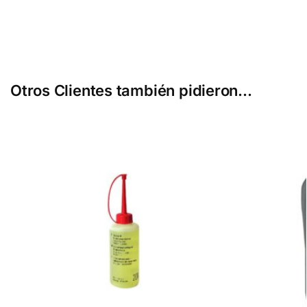
Otros Clientes también pidieron...