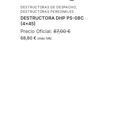
DESTRUCTORAS DE DESPACHO
,
DESTRUCTORAS PERSONALES
DESTRUCTORA DHP PS-08C
(4×45)
Precio Oficial:
87,00
€
68,80
€
(más IVA)