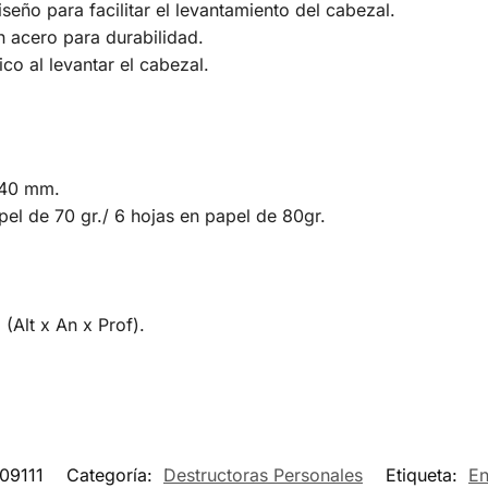
iseño para facilitar el levantamiento del cabezal.
n acero para durabilidad.
co al levantar el cabezal.
×40 mm.
el de 70 gr./ 6 hojas en papel de 80gr.
Alt x An x Prof).
09111
Categoría:
Destructoras Personales
Etiqueta:
En