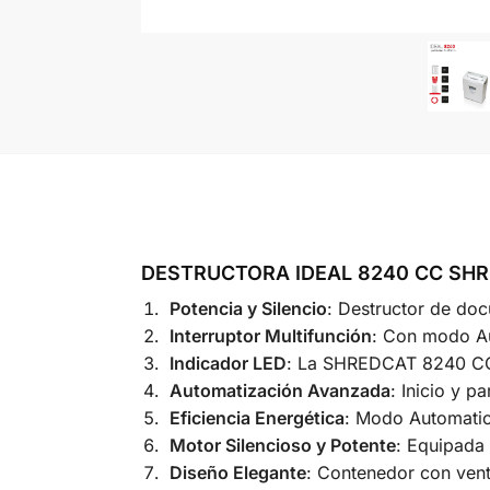
DESTRUCTORA IDEAL 8240 CC SH
Potencia y Silencio
: Destructor de doc
Interruptor Multifunción
: Con modo Au
Indicador LED
: La SHREDCAT 8240 CC 
Automatización Avanzada
: Inicio y p
Eficiencia Energética
: Modo Automati
Motor Silencioso y Potente
: Equipada
Diseño Elegante
: Contenedor con venta