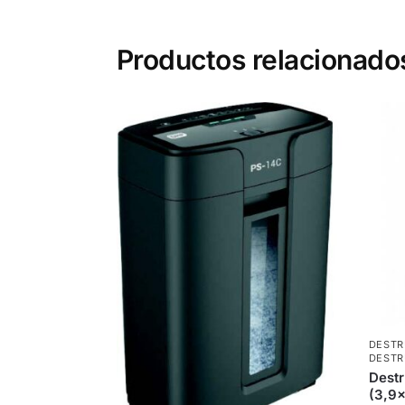
Productos relacionado
DESTR
DESTR
Dest
(3,9