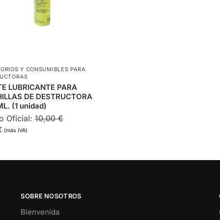
ORIOS Y CONSUMIBLES PARA
RUCTORAS
TE LUBRICANTE PARA
ILLAS DE DESTRUCTORA
L. (1 unidad)
o Oficial:
10,00
€
€
(más IVA)
SOBRE NOSOTROS
Bienvenida