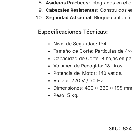
Asideros Prácticos
: Integrados en el d
Cabezales Resistentes
: Construidos e
Seguridad Adicional
: Bloqueo automáti
Especificaciones Técnicas
:
Nivel de Seguridad: P-4.
Tamaño de Corte: Partículas de 4
Capacidad de Corte: 8 hojas en pap
Volumen de Recogida: 18 litros.
Potencia del Motor: 140 vatios.
Voltaje: 220 V / 50 Hz.
Dimensiones: 400 x 330 x 195 mm (
Peso: 5 kg.
SKU:
824