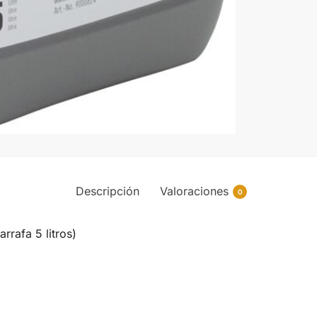
Descripción
Valoraciones
0
afa 5 litros)