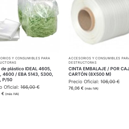
ORIOS Y CONSUMIBLES PARA
ACCESORIOS Y CONSUMIBLES PAR
RUCTORAS
DESTRUCTORAS
 de plástico IDEAL 4605,
CINTA EMBALAJE / POR CA
 4600 / EBA 5143, 5300,
CARTÓN (8X500 M)
, P/50
Precio Oficial:
106,00
€
o Oficial:
166,00
€
76,06
€
(más IVA)
4
€
(más IVA)