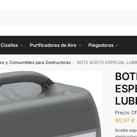
Cizallas
Purificadores de Aire
Plegadoras
os y Consumibles para Destructoras
BOTE ACEITE ESPECIAL LUBR
/
BOT
ESP
LUB
Precio Of
90,97
€
Aceite espe
destructor