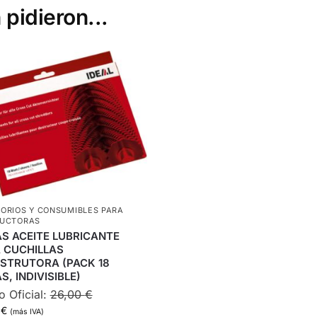
 pidieron...
ORIOS Y CONSUMIBLES PARA
RUCTORAS
S ACEITE LUBRICANTE
 CUCHILLAS
STRUTORA (PACK 18
S, INDIVISIBLE)
o Oficial:
26,00
€
9
€
(más IVA)