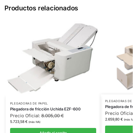
Productos relacionados
PLEGADORAS DE
PLEGADORAS DE PAPEL
Plegadora de f
Plegadora de fricción Uchida EZF-600
Precio Oficia
Precio Oficial:
8.005,00
€
2.659,80
€
(más IV
5.723,58
€
(más IVA)
Añadir al carrito