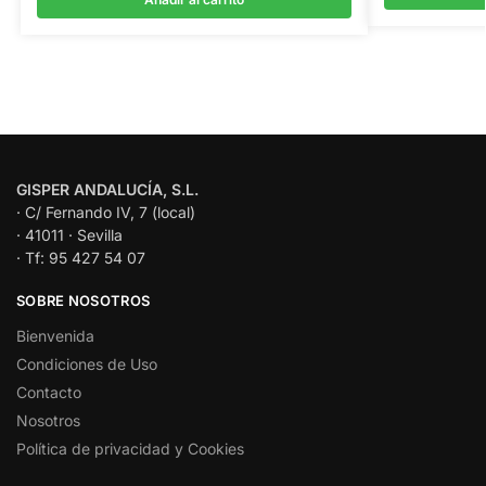
GISPER ANDALUCÍA, S.L.
· C/ Fernando IV, 7 (local)
· 41011 · Sevilla
· Tf: 95 427 54 07
SOBRE NOSOTROS
Bienvenida
Condiciones de Uso
Contacto
Nosotros
Política de privacidad y Cookies