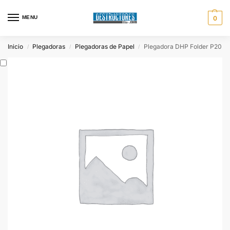
MENU
0
Inicio
Plegadoras
Plegadoras de Papel
Plegadora DHP Folder P20
/
/
/