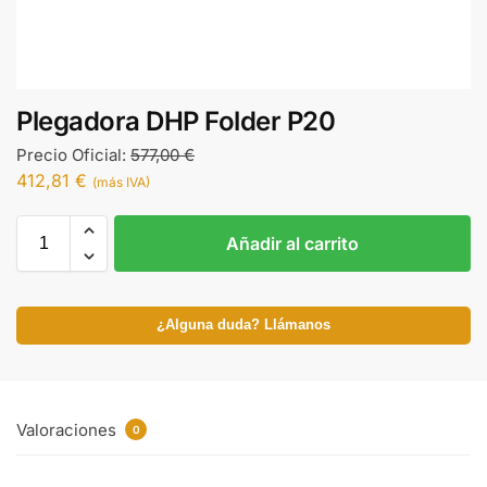
Plegadora DHP Folder P20
Precio Oficial:
577,00
€
412,81
€
(más IVA)
Añadir al carrito
¿Alguna duda? Llámanos
Valoraciones
0