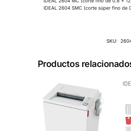
IDEAL 2604 MC (corte fino de 0.8 × 1
IDEAL 2604 SMC (corte súper fino de 
SKU:
2604
Productos relacionado