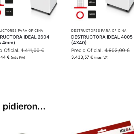
UCTORES PARA OFICINA
DESTRUCTORES PARA OFICINA
RUCTORA IDEAL 2604
DESTRUCTORA IDEAL 4005
as 4mm)
(4X40)
o Oficial:
1.411,00
€
Precio Oficial:
4.802,00
€
,44
€
3.433,57
€
(más IVA)
(más IVA)
 pidieron...