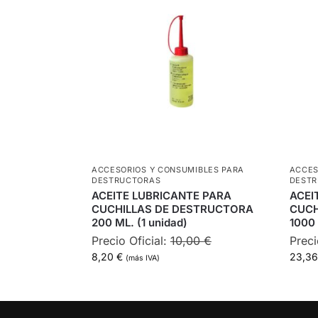
ACCESORIOS Y CONSUMIBLES PARA
ACCES
DESTRUCTORAS
DEST
ACEITE LUBRICANTE PARA
ACEI
CUCHILLAS DE DESTRUCTORA
CUCH
200 ML. (1 unidad)
1000 
Precio Oficial:
10,00
€
Preci
8,20
€
23,3
(más IVA)