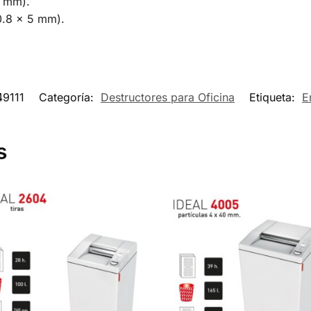
2 mm).
0.8 × 5 mm).
9111
Categoría:
Destructores para Oficina
Etiqueta:
E
s