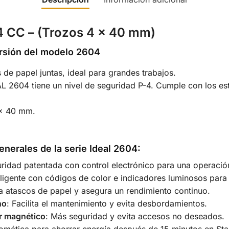
CC – (Trozos 4 x 40 mm)
ersión del modelo 2604
s de papel juntas, ideal para grandes trabajos.
L 2604 tiene un nivel de seguridad P-4. Cumple con los es
 x 40 mm.
enerales de la serie Ideal 2604:
uridad patentada con control electrónico para una operació
eligente con códigos de color e indicadores luminosos para u
ta atascos de papel y asegura un rendimiento continuo.
no
: Facilita el mantenimiento y evita desbordamientos.
or magnético
: Más seguridad y evita accesos no deseados.
omática para ahorrar energía después de 15 minutos en St