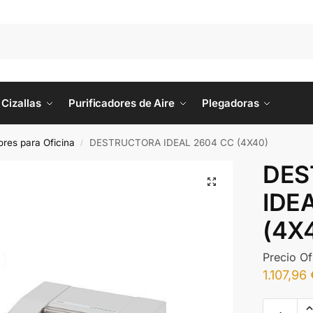
Cizallas
Purificadores de Aire
Plegadoras
ores para Oficina
DESTRUCTORA IDEAL 2604 CC (4X40)
/
DES
IDE
(4X
Precio Of
1.107,96