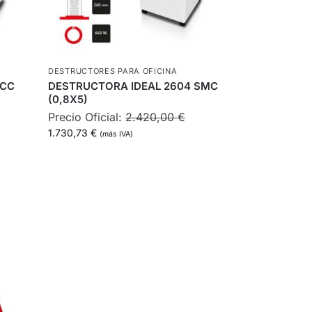
DESTRUCTORES PARA OFICINA
 CC
DESTRUCTORA IDEAL 2604 SMC
(0,8X5)
Precio Oficial:
2.420,00
€
1.730,73
€
(más IVA)