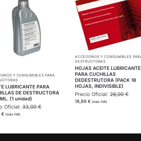
ACCESORIOS Y CONSUMIBLES PAR
DESTRUCTORAS
HOJAS ACEITE LUBRICANTE
PARA CUCHILLAS
ORIOS Y CONSUMIBLES PARA
DEDESTRUTORA (PACK 18
RUCTORAS
HOJAS, INDIVISIBLE)
TE LUBRICANTE PARA
ILLAS DE DESTRUCTORA
Precio Oficial:
26,00
€
ML. (1 unidad)
18,89
€
(más IVA)
o Oficial:
33,00
€
6
€
(más IVA)