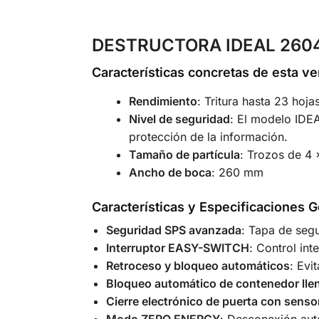
DESTRUCTORA IDEAL 2604 
Características concretas de esta v
Rendimiento
: Tritura hasta 23 hoja
Nivel de seguridad
: El modelo IDEA
protección de la información.
Tamaño de partícula
: Trozos de 4
Ancho de boca
: 260 mm
Características y Especificaciones G
Seguridad SPS avanzada
: Tapa de seg
Interruptor EASY-SWITCH
: Control int
Retroceso y bloqueo automáticos
: Evi
Bloqueo automático de contenedor lle
Cierre electrónico de puerta con sens
Modo ZERO ENERGY
: Desconexión aut