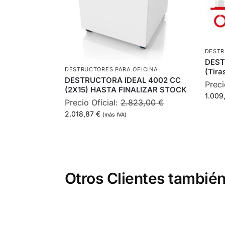
DESTR
DEST
DESTRUCTORES PARA OFICINA
(Tir
DESTRUCTORA IDEAL 4002 CC
Preci
(2X15) HASTA FINALIZAR STOCK
1.009
Precio Oficial:
2.823,00
€
2.018,87
€
(más IVA)
Otros Clientes también