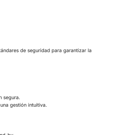
tándares de seguridad para garantizar la
n segura.
na gestión intuitiva.
and-by.