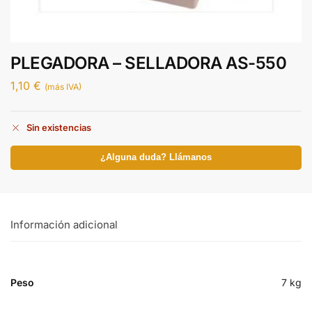
PLEGADORA – SELLADORA AS-550
1,10
€
(más IVA)
Sin existencias
¿Alguna duda? Llámanos
Información adicional
Peso
7 kg