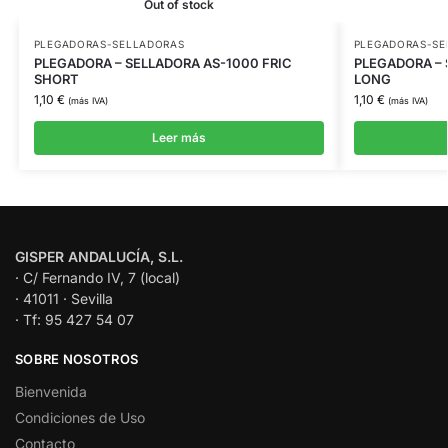
Out of stock
PLEGADORAS-SELLADORAS
PLEGADORAS-SE
PLEGADORA – SELLADORA AS-1000 FRIC
PLEGADORA – 
SHORT
LONG
1,10
€
1,10
€
(más IVA)
(más IVA)
Leer más
GISPER ANDALUCÍA, S.L.
· C/ Fernando IV, 7 (local)
· 41011 · Sevilla
· Tf: 95 427 54 07
SOBRE NOSOTROS
Bienvenida
Condiciones de Uso
Contacto