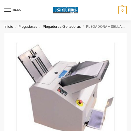
MENU
0
Inicio
Plegadoras
Plegadoras-Selladoras
PLEGADORA – SELLADORA AS-550
/
/
/