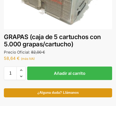
GRAPAS (caja de 5 cartuchos con
5.000 grapas/cartucho)
Precio Oficial:
82,00
€
58,64
€
(más IVA)
Añadir al carrito
¿Alguna duda? Llámanos