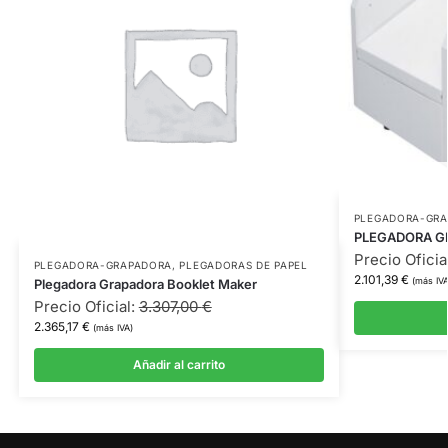
PLEGADORA-GR
PLEGADORA GR
Precio Oficia
PLEGADORA-GRAPADORA
,
PLEGADORAS DE PAPEL
2.101,39
€
(más IVA
Plegadora Grapadora Booklet Maker
Precio Oficial:
3.307,00
€
2.365,17
€
(más IVA)
Añadir al carrito