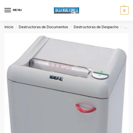
MENU
0
Inicio
Destructoras de Documentos
Destructoras de Despacho
DEST
/
/
/