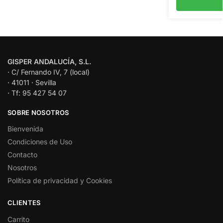
GISPER ANDALUCÍA, S.L.
· C/ Fernando IV, 7 (local)
· 41011 · Sevilla
· Tf: 95 427 54 07
SOBRE NOSOTROS
Bienvenida
Condiciones de Uso
Contacto
Nosotros
Política de privacidad y Cookies
CLIENTES
Carrito