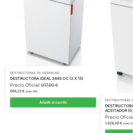
DESTRUCTORAS DE DESPACHO
DESTRUCTORA IDEAL 2465 CC (2 X 15)
Precio Oficial:
917,00
€
656,23
€
(más IVA)
DESTRUCTORAS 
Añadir al carrito
DESTRUCTORA
ACEITADOR (0
Precio Oficia
1.628,48
€
(más IV